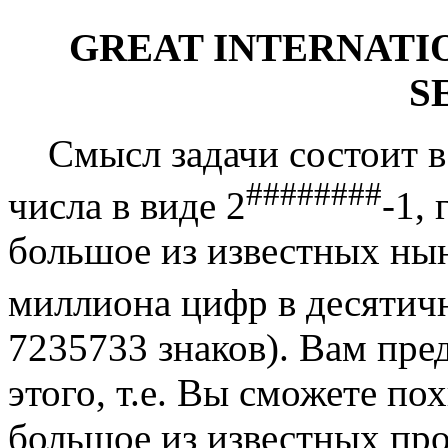
GREAT INTERNATI
S
Смысл задачи состоит в 
########
числа в виде 2
-1,
большое из известных нын
миллиона цифр в десятичн
7235733 знаков). Вам пре
этого, т.е. Вы сможете по
большое из известных пр