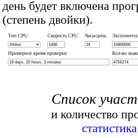
день будет включена прог
(степень двойки).
Тип CPU
Скорость CPU
Часы/день
Экспонента
Примерное время проверки
Кол-во знак
Список участ
и количество пр
статистик