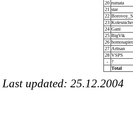
20
rumata
21
star
22
Borovoy_
23
Kolesnich
24
Gani
25
BigVik
26
homosapie
27
Artisan
28
VSPS
-
?
Total
Last updated: 25.12.2004