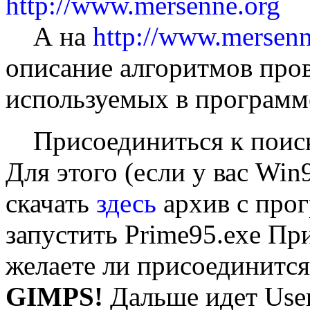
http://www.mersenne.org
А на
http://www.mersenn
описание алгоритмов пров
используемых в программ
Присоединиться к поиск
Для этого (если у вас Wi
скачать
здесь
архив с прог
запустить Prime95.exe Пр
желаете ли присоединитс
GIMPS!
Дальше идет User