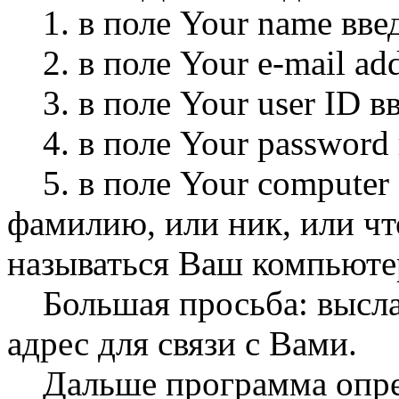
1. в поле Your name вве
2. в поле Your e-mail add
3. в поле Your user ID в
4. в поле Your password
5. в поле Your computer 
фамилию, или ник, или что
называться Ваш компьюте
Большая просьба: выслат
адрес для связи с Вами.
Дальше программа опре