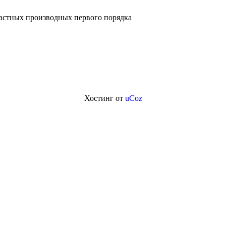
астных производных первого порядка
Хостинг от
uCoz