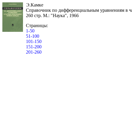
Э.Камке
Справочник по дифференциальным уравнениям в ч
260 стр. М.: "Наука", 1966
Страницы:
1-50
51-100
101-150
151-200
201-260