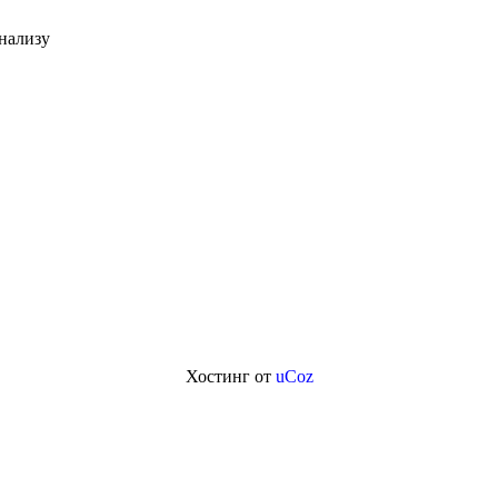
нализу
Хостинг от
uCoz